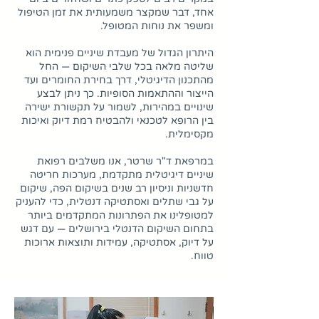
אחד, דבר שמקצר משמעותית את זמן הטיפול
ומשפר את נוחות המטופל.
היתרון הגדול של מעבדת שיניים פנימית הוא
שליטה מלאה בכל שלבי השיקום — החל
מהתכנון הדיגיטלי, דרך בחירת החומרים ועד
הייצור וההתאמות הסופיות. כך ניתן לבצע
שינויים במהירות, לשמור על תקשורת ישירה
בין הרופא לטכנאי ולהבטיח רמת דיוק ואיכות
מקסימלית.
במרפאת ד"ר שרטר, אנו משלבים רפואת
שיניים דיגיטלית מתקדמת, מערכות חריטה
חדשניות וניסיון רב שנים בשיקום הפה, שיקום
על גבי שתלים ואסתטיקה דנטלית, כדי להעניק
למטופלינו את הפתרונות המתקדמים ביותר
בתחום השיקום הדנטלי בירושלים — עם דגש
על דיוק, אסתטיקה, עמידות ותוצאות ארוכות
טווח.