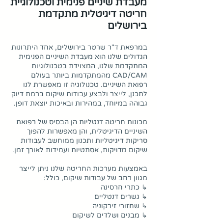
מעבדת שיניים פנימית וטכנולוגיית
חריטה דיגיטלית מתקדמת
בירושלים
במרפאת ד"ר שרטר בירושלים, אחד היתרונות
הגדולים שלנו הוא מעבדת השיניים הפנימית
המתקדמת שלנו, המצוידת בטכנולוגיות
CAD/CAM מהמתקדמות ביותר בעולם
רפואת השיניים. טכנולוגיה זו מאפשרת לנו
לתכנן, לייצר ולבצע עבודות שיקום ברמת דיוק
גבוהה במיוחד, במהירות ובאיכות יוצאת דופן.
מכונות חריטה דנטליות הן הבסיס של רפואת
השיניים הדיגיטלית, והן מאפשרות להפוך
סריקות דיגיטליות ותכנון ממוחשב לעבודות
שיקום מדויקות, אסתטיות ועמידות לאורך זמן.
באמצעות מערכות החריטה שלנו ניתן לייצר
מגוון רחב של עבודות שיקום, כולל:
↳ כתרי חרסינה
↳ גשרים דנטליים
↳ שחזורי זירקוניה
↳ מבנים ושלדים לשיקום