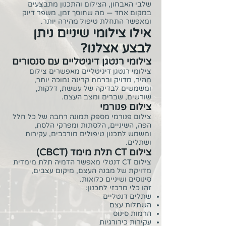
שלבי האבחון, הצילום והתכנון מתבצעים
במקום אחד — מה שחוסך זמן, משפר דיוק
ומאפשר התחלת טיפול מהירה יותר.
אילו צילומי שיניים ניתן
לבצע אצלנו?
צילומי רנטגן דיגיטליים עם סנסורים
צילומי רנטגן דיגיטליים מאפשרים צילום
מהיר, מדויק וברמת קרינה נמוכה יותר,
ומשמשים לבדיקה של עששת, דלקות,
שורשים, שברים ומצב העצם.
צילום פנורמי
צילום פנורמי מספק תמונה רחבה של כל חלל
הפה, השיניים, הלסתות ומפרקי הלסת,
ומשמש לתכנון טיפולים מורכבים, עקירות
ושתלים.
צילום CT תלת מימד (CBCT)
צילום CT דנטלי מאפשר הדמיה תלת מימדית
מדויקת של מבנה העצם, מיקום עצבים,
סינוסים ושיניים כלואות.
זהו כלי מרכזי לתכנון:
שתלים דנטליים
השתלות עצם
הרמות סינוס
עקירות כירורגיות