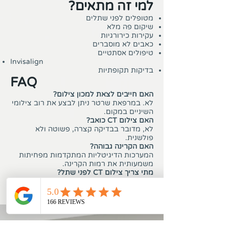
למי זה מתאים?
מטופלים לפני שתלים
שיקום פה מלא
עקירות כירורגיות
כאבים לא מוסברים
טיפולים אסתטיים
Invisalign
בדיקות תקופתיות
FAQ
האם חייבים לצאת למכון צילום?
לא. במרפאת שרטר ניתן לבצע את רוב צילומי
השיניים במקום.
האם צילום CT כואב?
לא, מדובר בבדיקה קצרה, פשוטה ולא
פולשנית.
האם הקרינה גבוהה?
המערכות הדיגיטליות המתקדמות מפחיתות
משמעותית את רמות הקרינה.
מתי צריך צילום CT לפני שתל?
כאשר יש צורך בתכנון מדויק של כמות העצם,
מיקום עצבים ותנאים אנטומיים.