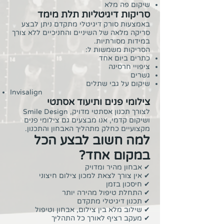
שיקום פה מלא
סריקות דיגיטליות תלת מימד
באמצעות סורק דיגיטלי מתקדם ניתן לבצע
סריקה מלאה של השיניים והחניכיים ללא צורך
במידות מסורתיות.
הסריקות משמשות ל:
כתרים ביום אחד
ציפויי חרסינה
גשרים
שיקום על גבי שתלים
Invisalign
צילומי פנים ותיעוד אסתטי
לצורך תכנון אסתטי מדויק, Smile Design
ושיקום קדמי, אנו מבצעים גם צילומי פנים
מקצועיים כחלק מתהליך האבחון והתכנון.
למה חשוב לבצע הכל
במקום אחד?
✔ אבחון מהיר ומדויק
✔ אין צורך לצאת למכון צילום חיצוני
✔ חיסכון בזמן
✔ התחלת טיפול מהירה יותר
✔ תכנון דיגיטלי מתקדם
✔ שילוב מלא בין צילום, אבחון וטיפול
✔ מעקב רציף לאורך כל התהליך