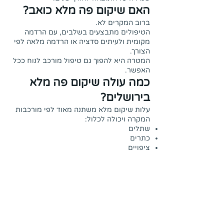
האם שיקום פה מלא כואב?
ברוב המקרים לא.
הטיפולים מתבצעים בשלבים, עם הרדמה
מקומית ולעיתים סדציה או הרדמה מלאה לפי
הצורך.
המטרה היא להפוך גם טיפול מורכב לנוח ככל
האפשר.
כמה עולה שיקום פה מלא
בירושלים?
עלות שיקום מלא משתנה מאוד לפי מורכבות
המקרה ויכולה לכלול:
שתלים
כתרים
ציפויים
ניתוחים
השתלות עצם
טיפולי שורש
בבדיקה ראשונית ניתן לבנות תוכנית מותאמת
עם הערכת עלות מלאה.
מה קורה אם דוחים שיקום?
דחייה עלולה להוביל ל: