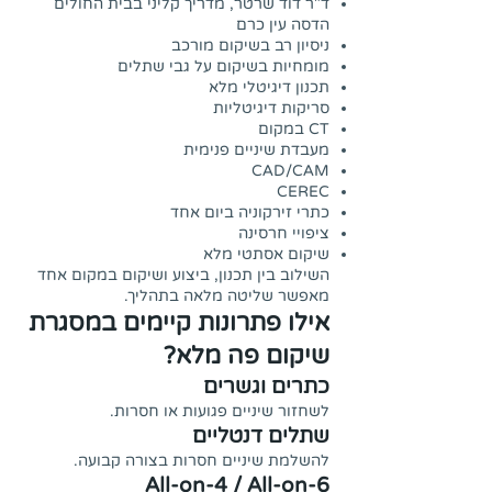
ד"ר דוד שרטר, מדריך קליני בבית החולים
הדסה עין כרם
ניסיון רב בשיקום מורכב
מומחיות בשיקום על גבי שתלים
תכנון דיגיטלי מלא
סריקות דיגיטליות
CT במקום
מעבדת שיניים פנימית
CAD/CAM
CEREC
כתרי זירקוניה ביום אחד
ציפויי חרסינה
שיקום אסתטי מלא
השילוב בין תכנון, ביצוע ושיקום במקום אחד
מאפשר שליטה מלאה בתהליך.
אילו פתרונות קיימים במסגרת
שיקום פה מלא?
כתרים וגשרים
לשחזור שיניים פגועות או חסרות.
שתלים דנטליים
להשלמת שיניים חסרות בצורה קבועה.
All-on-4 / All-on-6